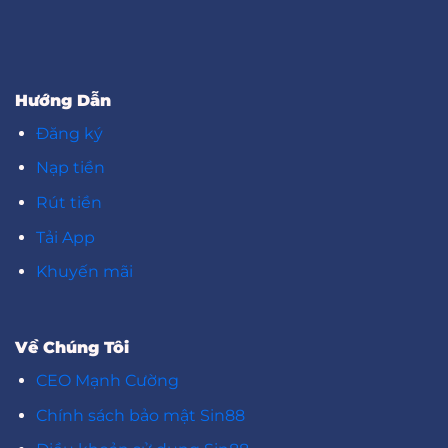
Hướng Dẫn
Đăng ký
Nạp tiền
Rút tiền
Tải App
Khuyến mãi
Về Chúng Tôi
CEO Mạnh Cường
Chính sách bảo mật Sin88