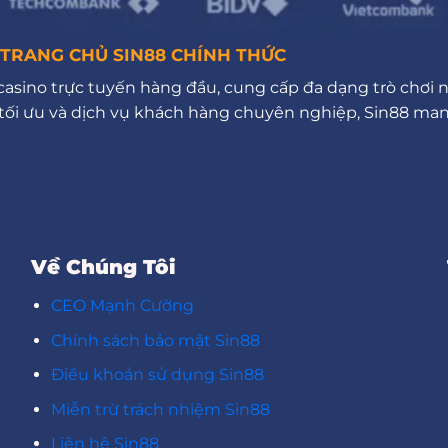
️ TRANG CHỦ SIN88 CHÍNH THỨC
casino trực tuyến hàng đầu, cung cấp đa dạng trò chơi nh
tối ưu và dịch vụ khách hàng chuyên nghiệp, Sin88 man
Về Chúng Tôi
CEO Mạnh Cường
Chính sách bảo mật Sin88
Điều khoản sử dụng Sin88
Miễn trừ trách nhiệm Sin88
Liên hệ Sin88