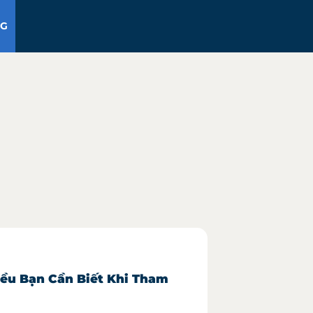
OG
iều Bạn Cần Biết Khi Tham