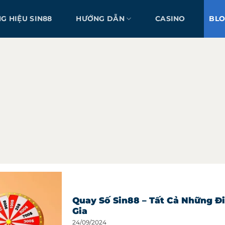
G HIỆU SIN88
HƯỚNG DẪN
CASINO
BL
Quay Số Sin88 – Tất Cả Những Đ
Gia
24/09/2024