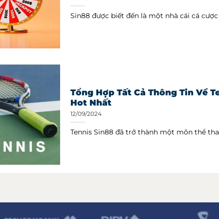
Sin88 được biết đến là một nhà cái cá cược t
Tổng Hợp Tất Cả Thông Tin Về T
Hot Nhất
12/09/2024
Tennis Sin88 đã trở thành một môn thể thao