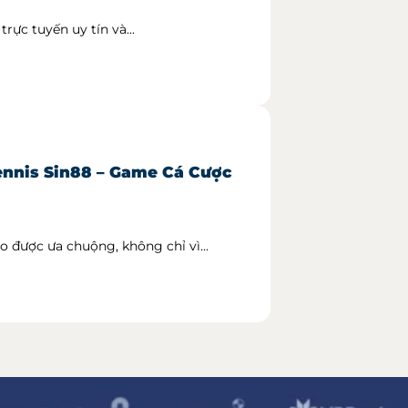
rực tuyến uy tín và...
ennis Sin88 – Game Cá Cược
 được ưa chuộng, không chỉ vì...