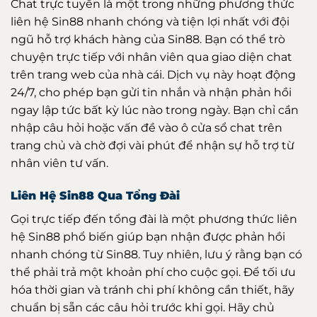
Chat trực tuyến là một trong những phương thức
liên hệ Sin88 nhanh chóng và tiện lợi nhất với đội
ngũ hỗ trợ khách hàng của Sin88. Bạn có thể trò
chuyện trực tiếp với nhân viên qua giao diện chat
trên trang web của nhà cái. Dịch vụ này hoạt động
24/7, cho phép bạn gửi tin nhắn và nhận phản hồi
ngay lập tức bất kỳ lúc nào trong ngày. Bạn chỉ cần
nhập câu hỏi hoặc vấn đề vào ô cửa sổ chat trên
trang chủ và chờ đợi vài phút để nhận sự hỗ trợ từ
nhân viên tư vấn.
Liên Hệ Sin88 Qua Tổng Đài
Gọi trực tiếp đến tổng đài là một phương thức liên
hệ Sin88 phổ biến giúp bạn nhận được phản hồi
nhanh chóng từ Sin88. Tuy nhiên, lưu ý rằng bạn có
thể phải trả một khoản phí cho cuộc gọi. Để tối ưu
hóa thời gian và tránh chi phí không cần thiết, hãy
chuẩn bị sẵn các câu hỏi trước khi gọi. Hãy chủ