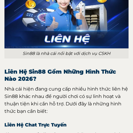
Sin88 là nhà cái nổi bật với dịch vụ CSKH
Liên Hệ Sin88 Gồm Những Hình Thức
Nào 2026?
Nhà cái hiện đang cung cấp nhiều hình thức liên hệ
Sin88 khác nhau để người chơi có sự linh hoạt và
thuận tiện khi cần hỗ trợ. Dưới đây là những hình
thức bạn cần biết:
Liên Hệ Chat Trực Tuyến