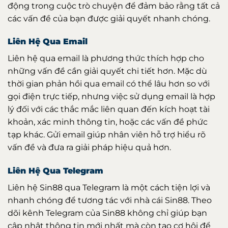
động trong cuộc trò chuyện để đảm bảo rằng tất cả
các vấn đề của bạn được giải quyết nhanh chóng.
Liên Hệ Qua Email
Liên hệ qua email là phương thức thích hợp cho
những vấn đề cần giải quyết chi tiết hơn. Mặc dù
thời gian phản hồi qua email có thể lâu hơn so với
gọi điện trực tiếp, nhưng việc sử dụng email là hợp
lý đối với các thắc mắc liên quan đến kích hoạt tài
khoản, xác minh thông tin, hoặc các vấn đề phức
tạp khác. Gửi email giúp nhân viên hỗ trợ hiểu rõ
vấn đề và đưa ra giải pháp hiệu quả hơn.
Liên Hệ Qua Telegram
Liên hệ Sin88 qua Telegram là một cách tiện lợi và
nhanh chóng để tương tác với nhà cái Sin88. Theo
dõi kênh Telegram của Sin88 không chỉ giúp bạn
cập nhật thông tin mới nhất mà còn tạo cơ hội để