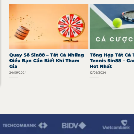
Quay Số Sin88 – Tất Cả Những
Tổng Hợp Tất Cả 
Điều Bạn Cần Biết Khi Tham
Tennis Sin88 – G
Gia
Hot Nhất
24/09/2024
12/09/2024