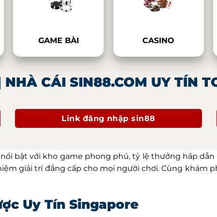
GAME BÀI
CASINO
| NHÀ CÁI SIN88.COM UY TÍN TO
Link đăng nhập sin88
, nổi bật với kho game phong phú, tỷ lệ thưởng hấp dẫ
hiệm giải trí đẳng cấp cho mọi người chơi. Cùng khám p
ược Uy Tín Singapore