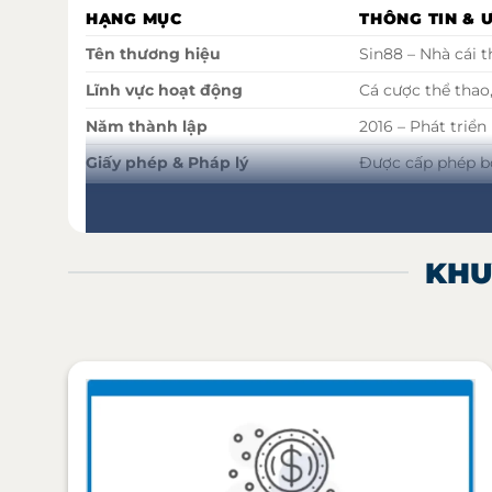
HẠNG MỤC
THÔNG TIN & 
Tên thương hiệu
Sin88 – Nhà cái 
Lĩnh vực hoạt động
Cá cược thể thao
Năm thành lập
2016 – Phát triể
Giấy phép & Pháp lý
Được cấp phép b
Trụ sở chính
Manila, Philippi
Sản phẩm nổi bật
Bóng đá, bóng rổ
KHU
Số lượng người chơi
Hơn 2 triệu thàn
Mục tiêu phát triển
Dẫn đầu cá cược 
Hướng dẫn sử dụng nền t
Quy trình đăng ký tài khoản SIN88
Bạn có thể dễ dàng tham gia nhà cái SIN88 bằ
Bước 1:
Truy cập link chính thức:
https://ping