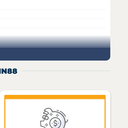
 dạng
IN88