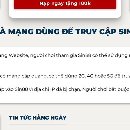
Nạp ngay tặng 100k
À MẠNG DÙNG ĐỂ TRUY CẬP SI
 tảng Website, người chơi tham gia Sin88 có thể sử dụn
có mạng cáp quang, có thể dùng 2G, 4G hoặc 5G để truy
vào Sin88 vì địa chỉ IP đã bị chặn. Người chơi bắt buộc
TIN TỨC HẰNG NGÀY