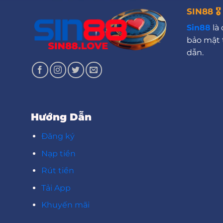
SIN88 
Sin88
là 
bảo mật 
dẫn.
Hướng Dẫn
Đăng ký
Nạp tiền
Rút tiền
Tải App
Khuyến mãi