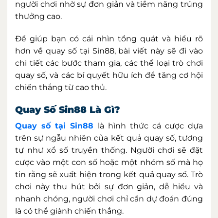
người chơi nhờ sự đơn giản và tiềm năng trúng
thưởng cao.
Để giúp bạn có cái nhìn tổng quát và hiểu rõ
hơn về quay số tại Sin88, bài viết này sẽ đi vào
chi tiết các bước tham gia, các thể loại trò chơi
quay số, và các bí quyết hữu ích để tăng cơ hội
chiến thắng từ cao thủ.
Quay Số Sin88 Là Gì?
Quay số tại Sin88
là hình thức cá cược dựa
trên sự ngẫu nhiên của kết quả quay số, tương
tự như xổ số truyền thống. Người chơi sẽ đặt
cược vào một con số hoặc một nhóm số mà họ
tin rằng sẽ xuất hiện trong kết quả quay số. Trò
chơi này thu hút bởi sự đơn giản, dễ hiểu và
nhanh chóng, người chơi chỉ cần dự đoán đúng
là có thể giành chiến thắng.