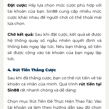
Đặt cược:
Hãy lựa chọn mức cược phù hợp với
tài khoản của bạn. Sin88 cung cấp nhiều mức
cược khác nhau để người chơi có thể thoải mái
lựa chọn.
Chờ kết quả:
Sau khi đặt cược, kết quả sẽ được
hệ thống quay số ngẫu nhiên quyết định và
thông báo ngay lập tức. Nếu bạn thắng, số tiền
sẽ được cộng vào tài khoản của bạn ngay lập
tức.
4. Rút Tiền Thắng Cược
Sau khi đã thắng cược, bạn có thể rút tiền về tài
khoản cá nhân của mình. Quá trình
rút tiền tại
Sin88
rất nhanh chóng và dễ dàng:
Chọn mục Rút Tiền Để Thực Hiện Thao Tác: Vào
tài khoản và làm theo hướng dẫn sau đó chọn