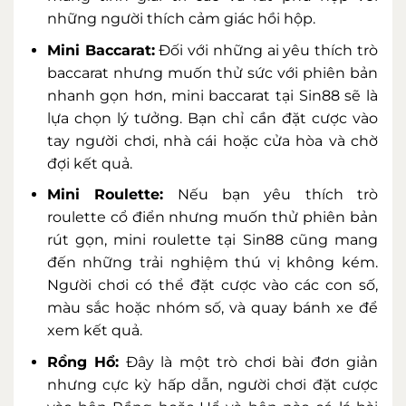
những người thích cảm giác hồi hộp.
Mini Baccarat:
Đối với những ai yêu thích trò
baccarat nhưng muốn thử sức với phiên bản
nhanh gọn hơn, mini baccarat tại Sin88 sẽ là
lựa chọn lý tưởng. Bạn chỉ cần đặt cược vào
tay người chơi, nhà cái hoặc cửa hòa và chờ
đợi kết quả.
Mini Roulette:
Nếu bạn yêu thích trò
roulette cổ điển nhưng muốn thử phiên bản
rút gọn, mini roulette tại Sin88 cũng mang
đến những trải nghiệm thú vị không kém.
Người chơi có thể đặt cược vào các con số,
màu sắc hoặc nhóm số, và quay bánh xe để
xem kết quả.
Rồng Hổ:
Đây là một trò chơi bài đơn giản
nhưng cực kỳ hấp dẫn, người chơi đặt cược