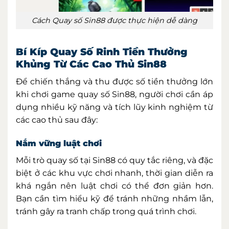
Cách Quay số Sin88 được thực hiện dễ dàng
Bí Kíp Quay Số Rinh Tiền Thưởng
Khủng Từ Các Cao Thủ Sin88
Để chiến thắng và thu được số tiền thưởng lớn
khi chơi game quay số Sin88, người chơi cần áp
dụng nhiều kỹ năng và tích lũy kinh nghiệm từ
các cao thủ sau đây:
Nắm vững luật chơi
Mỗi trò quay số tại Sin88 có quy tắc riêng, và đặc
biệt ở các khu vực chơi nhanh, thời gian diễn ra
khá ngắn nên luật chơi có thể đơn giản hơn.
Bạn cần tìm hiểu kỹ để tránh những nhầm lẫn,
tránh gây ra tranh chấp trong quá trình chơi.