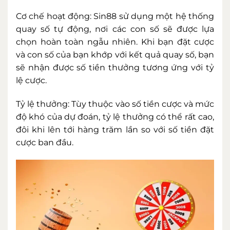
Cơ chế hoạt động: Sin88 sử dụng một hệ thống
quay số tự động, nơi các con số sẽ được lựa
chọn hoàn toàn ngẫu nhiên. Khi bạn đặt cược
và con số của bạn khớp với kết quả quay số, bạn
sẽ nhận được số tiền thưởng tương ứng với tỷ
lệ cược.
Tỷ lệ thưởng: Tùy thuộc vào số tiền cược và mức
độ khó của dự đoán, tỷ lệ thưởng có thể rất cao,
đôi khi lên tới hàng trăm lần so với số tiền đặt
cược ban đầu.