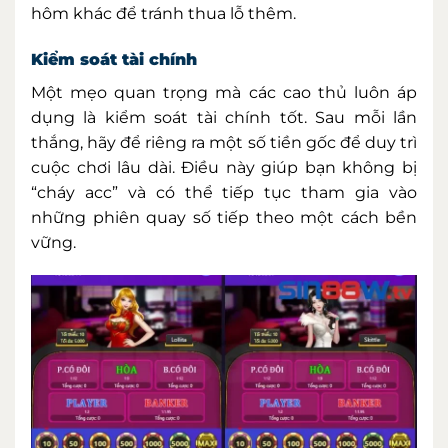
hôm khác để tránh thua lỗ thêm.
Kiểm soát tài chính
Một mẹo quan trọng mà các cao thủ luôn áp
dụng là kiểm soát tài chính tốt. Sau mỗi lần
thắng, hãy để riêng ra một số tiền gốc để duy trì
cuộc chơi lâu dài. Điều này giúp bạn không bị
“cháy acc” và có thể tiếp tục tham gia vào
những phiên quay số tiếp theo một cách bền
vững.