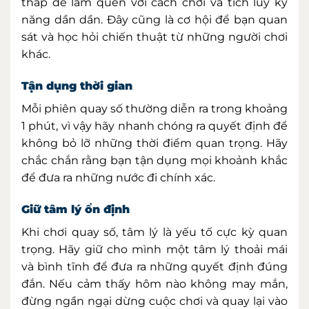
thấp để làm quen với cách chơi và tích lũy kỹ
năng dần dần. Đây cũng là cơ hội để bạn quan
sát và học hỏi chiến thuật từ những người chơi
khác.
Tận dụng thời gian
Mỗi phiên quay số thường diễn ra trong khoảng
1 phút, vì vậy hãy nhanh chóng ra quyết định để
không bỏ lỡ những thời điểm quan trọng. Hãy
chắc chắn rằng bạn tận dụng mọi khoảnh khắc
để đưa ra những nước đi chính xác.
Giữ tâm lý ổn định
Khi chơi quay số, tâm lý là yếu tố cực kỳ quan
trọng. Hãy giữ cho mình một tâm lý thoải mái
và bình tĩnh để đưa ra những quyết định đúng
đắn. Nếu cảm thấy hôm nào không may mắn,
đừng ngần ngại dừng cuộc chơi và quay lại vào