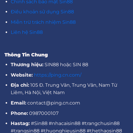
Chính sách bảo mật Sin88
Điều khoản sử dụng Sin88
Miễn trừ trách nhiệm Sin88
Liên hệ Sin88
Thông Tin Chung
Thương hiệu:
SIN88 hoặc SIN 88
Website:
https://ping.cn.com/
Địa chỉ:
105 Đ. Trung Văn, Trung Văn, Nam Từ
Liêm, Hà Nội, Việt Nam
Email:
contact@ping.cn.com
Phone:
0987000107
Hastag:
#Sin88 #nhacaisin88 #trangchusin88
#trangsin88 #thuonghieusin88 #thethaosin88