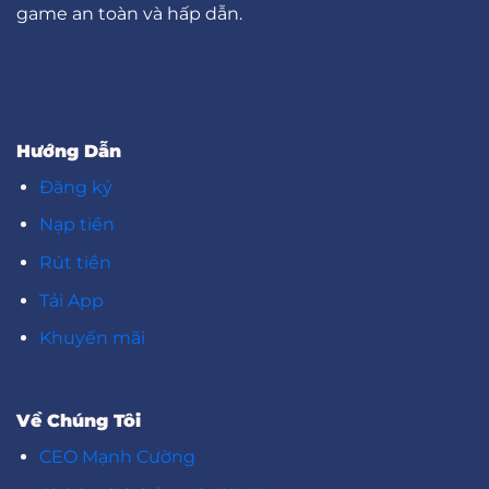
game an toàn và hấp dẫn.
Hướng Dẫn
Đăng ký
Nạp tiền
Rút tiền
Tải App
Khuyến mãi
Về Chúng Tôi
CEO Mạnh Cường