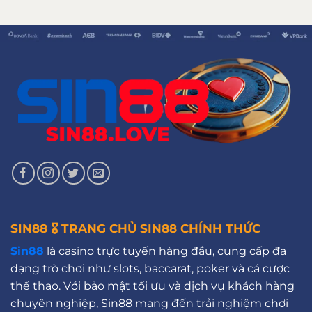
SIN88 🎖️ TRANG CHỦ SIN88 CHÍNH THỨC
Sin88
là casino trực tuyến hàng đầu, cung cấp đa
dạng trò chơi như slots, baccarat, poker và cá cược
thể thao. Với bảo mật tối ưu và dịch vụ khách hàng
chuyên nghiệp, Sin88 mang đến trải nghiệm chơi